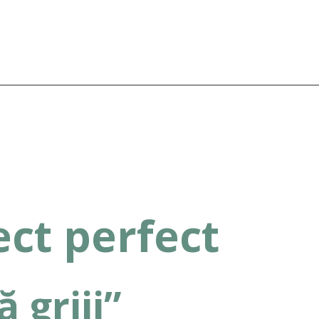
ct perfect
 griji”