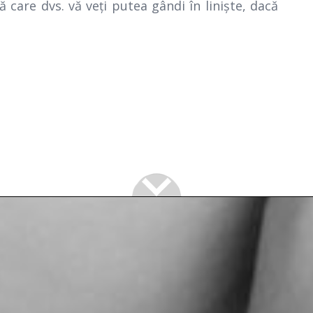
 care dvs. vă veţi putea gândi în linişte, dacă