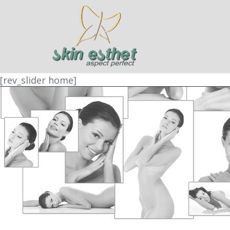
[rev_slider home]