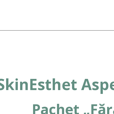
SkinEsthet Aspe
Pachet „Fără