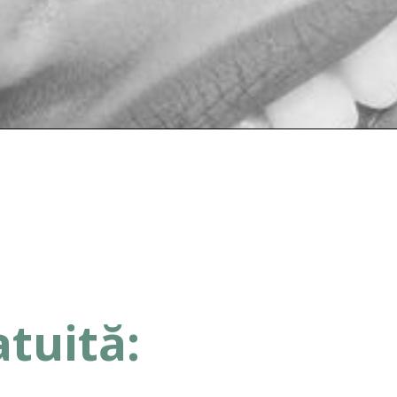
atuită: