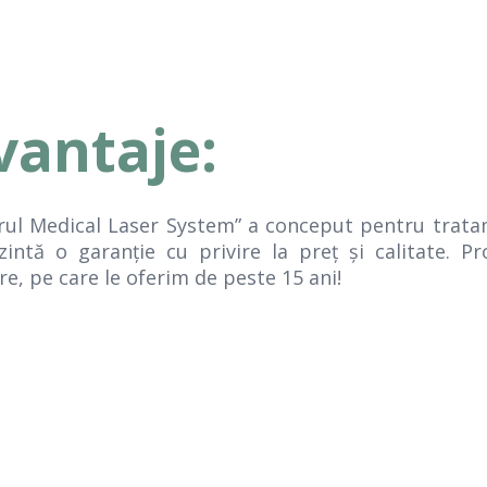
vantaje:
rul Medical Laser System” a conceput pentru tratame
zintă o garanţie cu privire la preţ şi calitate. Pr
re, pe care le oferim de peste 15 ani!