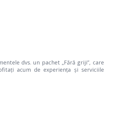
ntele dvs. un pachet „Fără griji”, care
ofitaţi acum de experienţa şi serviciile